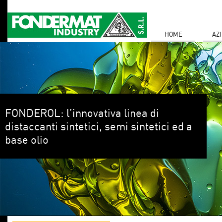
HOME
AZ
FONDEROL: l’innovativa linea di
distaccanti sintetici, semi sintetici ed a
base olio